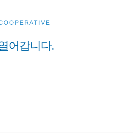
 COOPERATIVE
 열어갑니다.