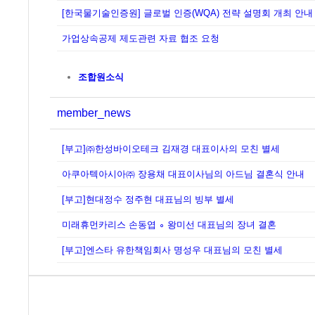
[한국물기술인증원] 글로벌 인증(WQA) 전략 설명회 개최 안내
가업상속공제 제도관련 자료 협조 요청
조합원소식
member_news
[부고]㈜한성바이오테크 김재경 대표이사의 모친 별세
아쿠아텍아시아㈜ 장용채 대표이사님의 아드님 결혼식 안내
[부고]현대정수 정주현 대표님의 빙부 별세
미래휴먼카리스 손동엽 ∘ 왕미선 대표님의 장녀 결혼
[부고]엔스타 유한책임회사 명성우 대표님의 모친 별세