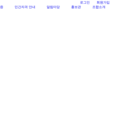
로그인
회원가입
증
민간자격 안내
알림마당
홍보관
조합소개